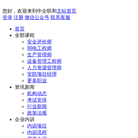
您好，欢迎来到中企联和
主站首页
登录
注册
微信公众号
联系客服
首页
全部课程
安全评价师
弱电工程师
生产管理师
设备管理工程师
人力资源管理师
安防项目经理
更多职业
资讯新闻
机构动态
考试安排
行业新闻
政策法规
企业内训
内训项目
内训流程