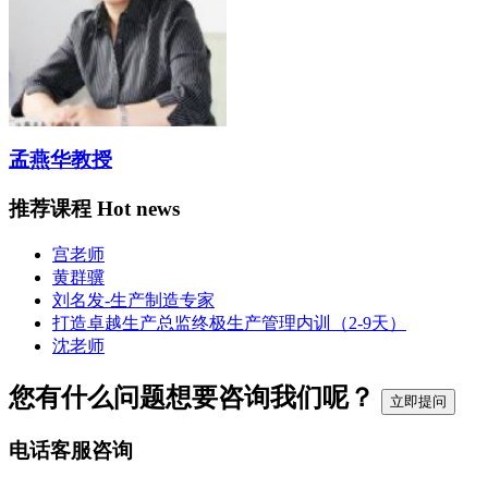
孟燕华教授
推荐课程
Hot news
宫老师
黄群骥
刘名发-生产制造专家
打造卓越生产总监终极生产管理内训（2-9天）
沈老师
您有什么问题想要咨询我们呢？
立即提问
电话客服咨询