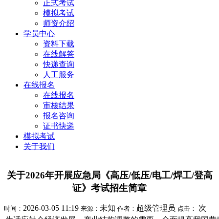
正式考试
模拟考试
师资介绍
学员中心
资料下载
在线解答
快递查询
人工服务
在线报名
在线报名
审核结果
报名咨询
证书快递
模拟考试
关于我们
关于2026年开展应急局《高压/低压/电工/焊工/登高
证》考试招生简章
2026-03-05 11:19
未知
超级管理员
次
时间：
来源：
作者：
点击：