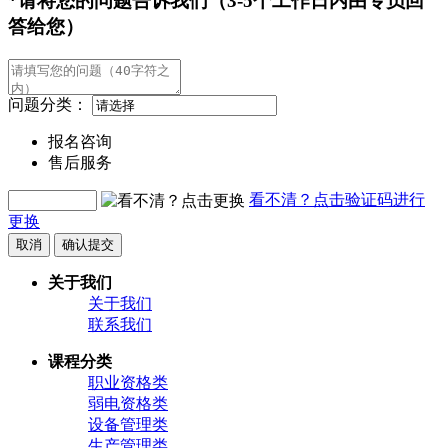
*请将您的问题告诉我们（3-5个工作日内由专员回
答给您）
问题分类：
报名咨询
售后服务
看不清？点击验证码进行
更换
取消
确认提交
关于我们
关于我们
联系我们
课程分类
职业资格类
弱电资格类
设备管理类
生产管理类