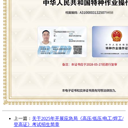
上一篇：
关于2025年开展应急局《高压/低压/电工/焊工/
登高证》考试招生简章