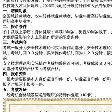
为适应社会经济发展、产业结构调整的需要，全面提高我国劳
快技能人才队伍建设，2026年我司特开展特种作业人员专项
一、培训对象
全国城镇劳动者、农村转移就业劳动者、毕业年度高校毕业生
届初高中毕业生。
二、报名条件
初中及以上学历；身体健康；年满18周岁，男性60周岁以下，
大疾病及影响个人上岗操作所需的限定条件。
三、考试内容
考试一般分为安全技术理论和实际操作两部分，安全技术理论
试，考试时间９０分钟，实际操作考核时间为１２０分钟，按
的。
安全技术理论和实际操作考核均采用百分制，考核成绩８０分
两部分考核均合格者为考核合格。
四、报名资料
报考需要提供本人身份证复印件一份、毕业证复印件一份和
报名时填写申报表一份。
五、考核发证
经考核合格颁发应急管理厅的特种作业证（IC卡）。