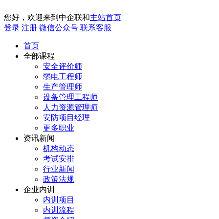
您好，欢迎来到中企联和
主站首页
登录
注册
微信公众号
联系客服
首页
全部课程
安全评价师
弱电工程师
生产管理师
设备管理工程师
人力资源管理师
安防项目经理
更多职业
资讯新闻
机构动态
考试安排
行业新闻
政策法规
企业内训
内训项目
内训流程