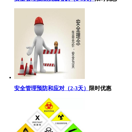
安全管理预防和应对（2-3天）
限时优惠