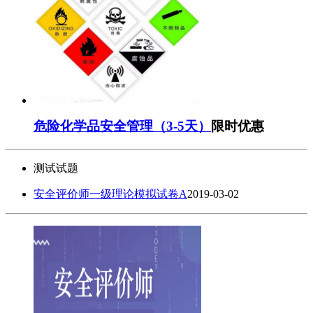
危险化学品安全管理（3-5天）
限时优惠
测试试题
安全评价师一级理论模拟试卷A
2019-03-02