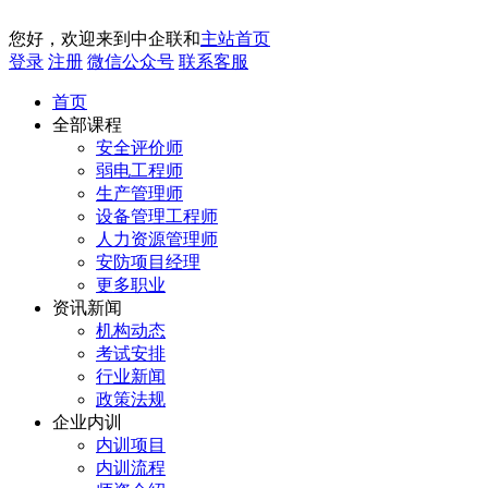
您好，欢迎来到中企联和
主站首页
登录
注册
微信公众号
联系客服
首页
全部课程
安全评价师
弱电工程师
生产管理师
设备管理工程师
人力资源管理师
安防项目经理
更多职业
资讯新闻
机构动态
考试安排
行业新闻
政策法规
企业内训
内训项目
内训流程