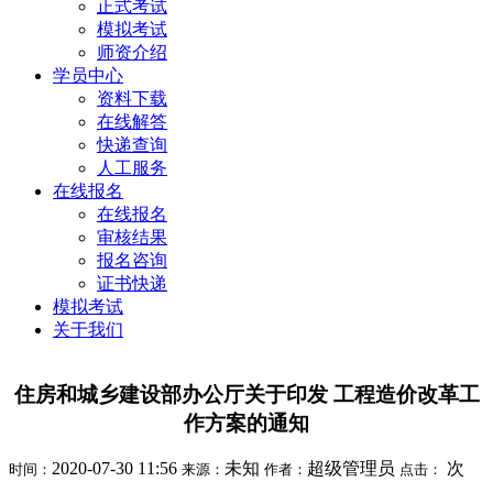
正式考试
模拟考试
师资介绍
学员中心
资料下载
在线解答
快递查询
人工服务
在线报名
在线报名
审核结果
报名咨询
证书快递
模拟考试
关于我们
住房和城乡建设部办公厅关于印发 工程造价改革工
作方案的通知
2020-07-30 11:56
未知
超级管理员
次
时间：
来源：
作者：
点击：