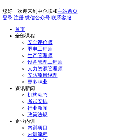
您好，欢迎来到中企联和
主站首页
登录
注册
微信公众号
联系客服
首页
全部课程
安全评价师
弱电工程师
生产管理师
设备管理工程师
人力资源管理师
安防项目经理
更多职业
资讯新闻
机构动态
考试安排
行业新闻
政策法规
企业内训
内训项目
内训流程