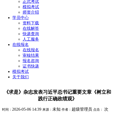
正式考试
模拟考试
师资介绍
学员中心
资料下载
在线解答
快递查询
人工服务
在线报名
在线报名
审核结果
报名咨询
证书快递
模拟考试
关于我们
《求是》杂志发表习近平总书记重要文章《树立和
践行正确政绩观》
2026-05-06 14:39
未知
超级管理员
次
时间：
来源：
作者：
点击：